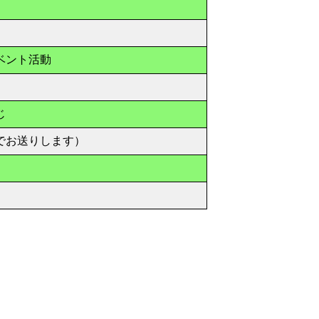
ベント活動
じ
でお送りします）