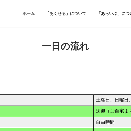
ホーム
「あくせる」について
「あらいぶ」につ
一日の流れ
土曜日、日曜日
送迎（ご自宅ま
自由時間