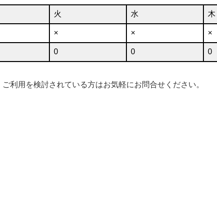
火
水
木
×
×
×
0
0
0
。ご利用を検討されている方はお気軽にお問合せください。