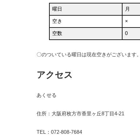
曜日
月
空き
×
空数
0
〇のついている曜日は現在空きがございます
アクセス
あくせる
住所：大阪府枚方市香里ヶ丘8丁目4-21
TEL：072-808-7684