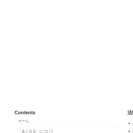
Contents
活
ホーム
「あくせる」について