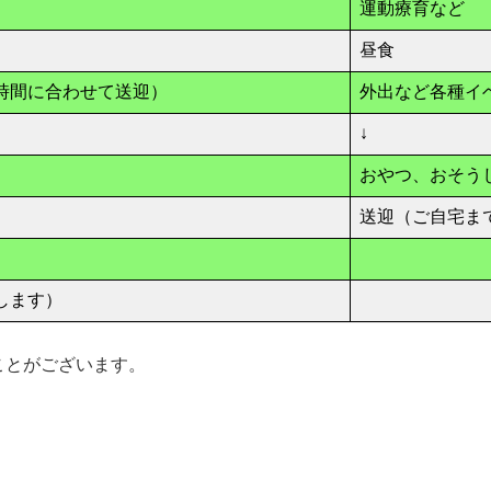
運動療育など
昼食
時間に合わせて送迎）
外出など各種イ
↓
おやつ、おそう
送迎（ご自宅ま
します）
ことがございます。